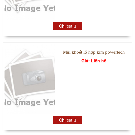
Chi tiết
Mũi khoét lỗ hợp kim powertech
Giá: Liên hệ
Chi tiết