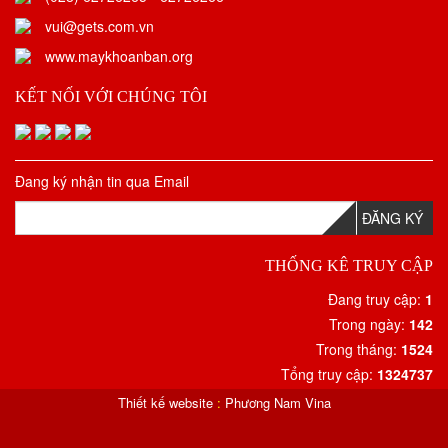
vui@gets.com.vn
www.maykhoanban.org
KẾT NỐI VỚI CHÚNG TÔI
Đang ký nhận tin qua Email
ĐĂNG KÝ
THỐNG KÊ TRUY CẬP
Đang truy cập:
1
Trong ngày:
142
Trong tháng:
1524
Tổng truy cập:
1324737
Thiết kế website
:
Phương Nam Vina