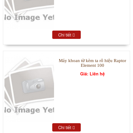
Chi tiết
Máy khoan từ kèm ta rô hiệu Raptor
Element 100
Giá: Liên hệ
Chi tiết