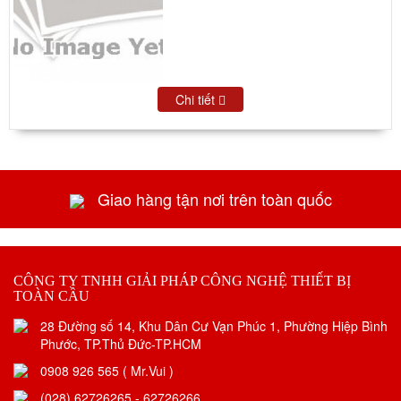
Chi tiết
Giao hàng tận nơi trên toàn quốc
CÔNG TY TNHH GIẢI PHÁP CÔNG NGHỆ THIẾT BỊ
TOÀN CẦU
28 Đường số 14, Khu Dân Cư Vạn Phúc 1, Phường Hiệp Bình
Phước, TP.Thủ Đức-TP.HCM
0908 926 565 ( Mr.Vui )
(028) 62726265 - 62726266