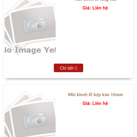
Giá: Liên hệ
Chi tiết
Mũi khoét lỗ hợp kim 16mm
Giá: Liên hệ