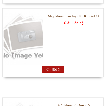
Máy khoan bàn hiệu KTK LG-13A
Giá: Liên hệ
Chi tiết
SẢN PHẨM BÁN CHẠY
Mũi khoét lỗ răng cưa