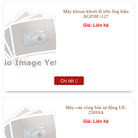
Máy khoan khoét lỗ trên ống hiệu
AGP HC-127
Giá: Liên hệ
Chi tiết
Máy cưa vòng bán tự động UE-
250SSA
Giá: Liên hệ