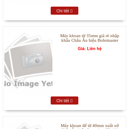
Chi tiết
Máy khoan từ 35mm giá rẻ nhập
khẩu Châu Âu hiệu Bohrmaster
Giá: Liên hệ
Chi tiết
Máy khoan đế từ 40mm xuất xứ