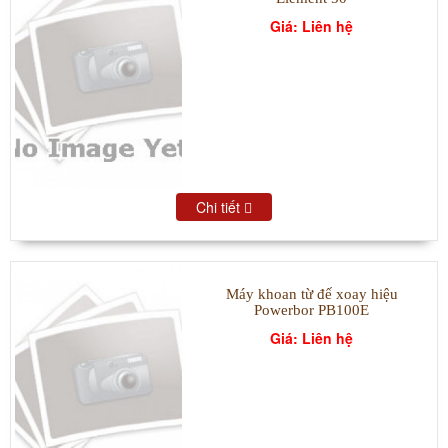
Giá: Liên hệ
Chi tiết
Máy khoan từ đế xoay hiệu
Powerbor PB100E
Giá: Liên hệ