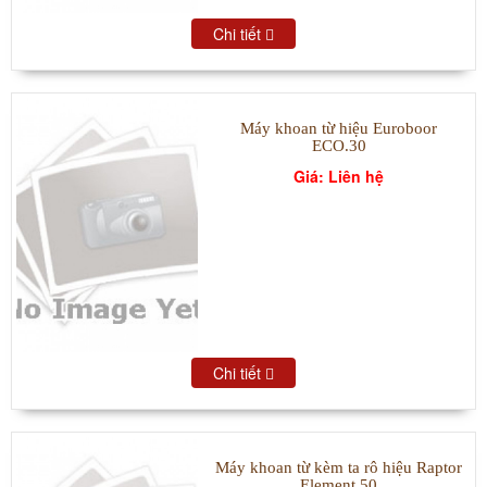
Chi tiết
Máy khoan từ hiệu Euroboor
ECO.30
Giá: Liên hệ
Chi tiết
Máy khoan từ kèm ta rô hiệu Raptor
Element 50