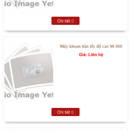
Chi tiết
Máy khoan bàn tốc độ cao M-360
Giá: Liên hệ
Chi tiết