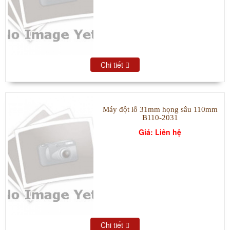
Chi tiết
Máy đột lỗ 31mm họng sâu 110mm
B110-2031
Giá: Liên hệ
Chi tiết