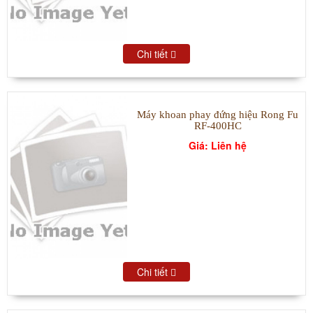
Chi tiết
Máy khoan phay đứng hiệu Rong Fu
RF-400HC
Giá: Liên hệ
Chi tiết