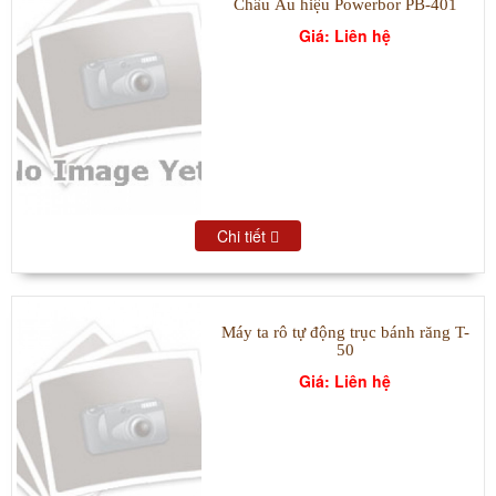
Châu Âu hiệu Powerbor PB-401
Giá: Liên hệ
Chi tiết
Máy ta rô tự động trục bánh răng T-
50
Giá: Liên hệ