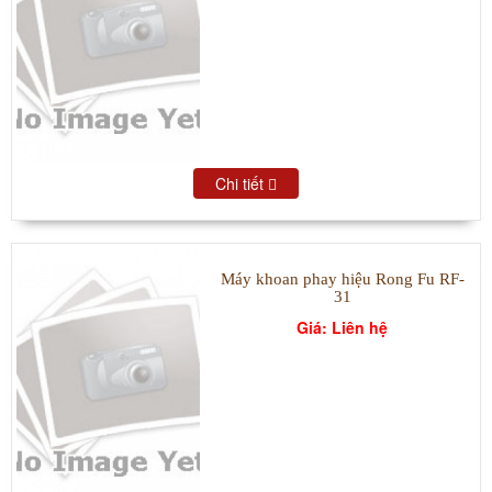
Chi tiết
Máy khoan phay hiệu Rong Fu RF-
31
Giá: Liên hệ