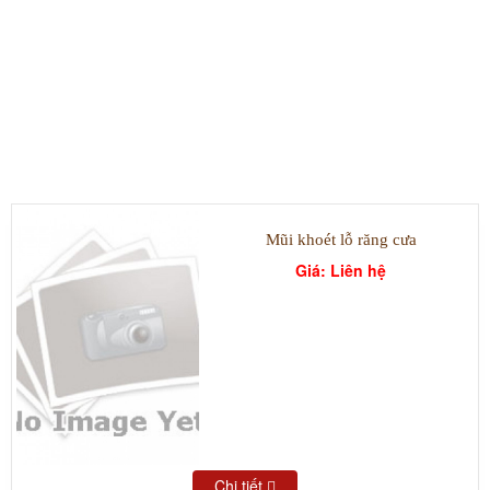
SẢN PHẨM TIÊU BIỂU
Mũi khoét lỗ răng cưa
Giá: Liên hệ
Chi tiết