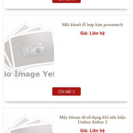
Mũi khoét lỗ hợp kim powertech
Giá: Liên hệ
Chi tiết
Máy khoan từ sử dụng khí nén hiệu
Unibor Airbor 2
Giá: Liên hệ