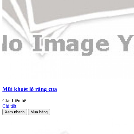
Mũi khoét lỗ răng cưa
Giá: Liên hệ
Chi tiết
Xem nhanh
Mua hàng