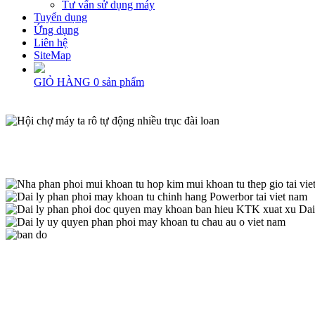
Tư vấn sử dụng máy
Tuyển dụng
Ứng dụng
Liên hệ
SiteMap
GIỎ HÀNG
0
sản phẩm