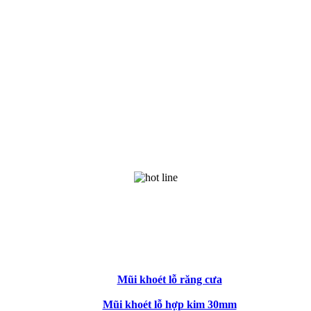
Mũi khoét lỗ răng cưa
Mũi khoét lỗ hợp kim 30mm