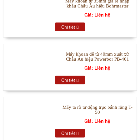
Máy khoan từ 35mm giá rẻ nhập
khẩu Châu Âu hiệu Bohrmaster
Giá: Liên hệ
Chi tiết
Máy khoan đế từ 40mm xuất xứ
Châu Âu hiệu Powerbor PB-401
Giá: Liên hệ
Chi tiết
Máy ta rô tự động trục bánh răng T-
50
Giá: Liên hệ
Chi tiết