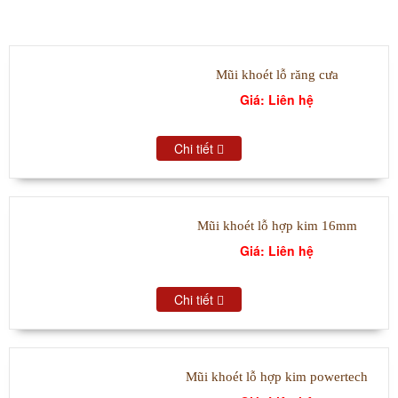
SẢN PHẨM BÁN CHẠY
Mũi khoét lỗ răng cưa
Giá: Liên hệ
Chi tiết
Mũi khoét lỗ hợp kim 16mm
Giá: Liên hệ
Chi tiết
Mũi khoét lỗ hợp kim powertech