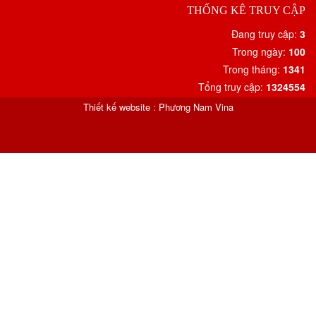
THỐNG KÊ TRUY CẬP
Đang truy cập:
3
Trong ngày:
100
Trong tháng:
1341
Tổng truy cập:
1324554
Thiết kế website
:
Phương Nam Vina