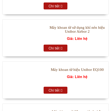
Chi tiết
Máy khoan từ sử dụng khí nén hiệu
Unibor Airbor 2
Giá: Liên hệ
Chi tiết
Máy khoan từ hiệu Unibor EQ100
Giá: Liên hệ
Chi tiết