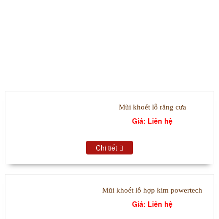
SẢN PHẨM TIÊU BIỂU
Mũi khoét lỗ răng cưa
Giá: Liên hệ
Chi tiết
Mũi khoét lỗ hợp kim powertech
Giá: Liên hệ