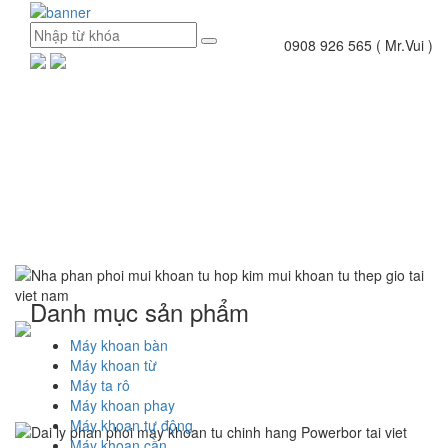
0908 926 565 ( Mr.Vui )
Danh mục sản phẩm
Máy khoan bàn
Máy khoan từ
Máy ta rô
Máy khoan phay
Máy khoan tự động
Máy khoan cần