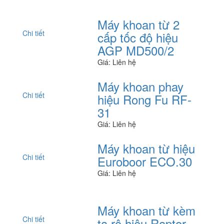
Máy khoan từ 2
Chi tiết
cấp tốc độ hiệu
AGP MD500/2
Giá: Liên hệ
Máy khoan phay
Chi tiết
hiệu Rong Fu RF-
31
Giá: Liên hệ
Máy khoan từ hiệu
Chi tiết
Euroboor ECO.30
Giá: Liên hệ
Máy khoan từ kèm
Chi tiết
ta rô hiệu Raptor