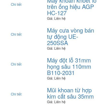
Máy khoan khoét lỗ
Chi tiết
trên ống hiệu AGP
HC-127
Giá: Liên hệ
Máy cưa vòng bán
Chi tiết
tự động UE-
250SSA
Giá: Liên hệ
Máy đột lỗ 31mm
Chi tiết
họng sâu 110mm
B110-2031
Giá: Liên hệ
Mũi khoan từ hợp
Chi tiết
kim cắt sâu 35mm
Giá: Liên hệ