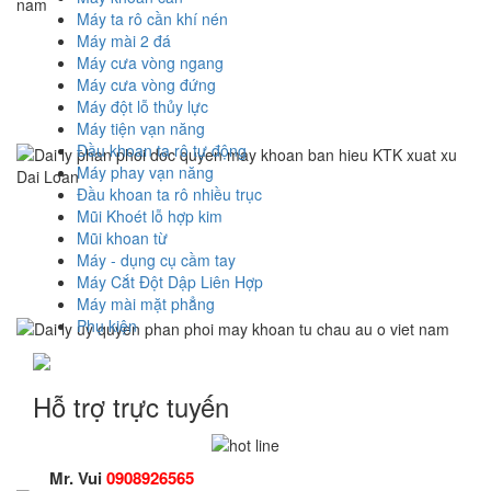
Máy ta rô cần khí nén
Máy mài 2 đá
Máy cưa vòng ngang
Máy cưa vòng đứng
Máy đột lỗ thủy lực
Máy tiện vạn năng
Đầu khoan ta rô tự động
Máy phay vạn năng
Đầu khoan ta rô nhiều trục
Mũi Khoét lỗ hợp kim
Mũi khoan từ
Máy - dụng cụ cầm tay
Máy Cắt Đột Dập Liên Hợp
Máy mài mặt phẳng
Phụ kiện
Hỗ trợ trực tuyến
Mr. Vui
0908926565