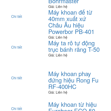
Bohrmaster
Giá: Liên hệ
Máy khoan đế từ
Chi tiết
40mm xuất xứ
Châu Âu hiệu
Powerbor PB-401
Giá: Liên hệ
Máy ta rô tự động
Chi tiết
trục bánh răng T-50
Giá: Liên hệ
Máy khoan phay
Chi tiết
đứng hiệu Rong Fu
RF-400HC
Giá: Liên hệ
Máy khoan từ hiệu
Chi tiết
Euroboor ECO.50